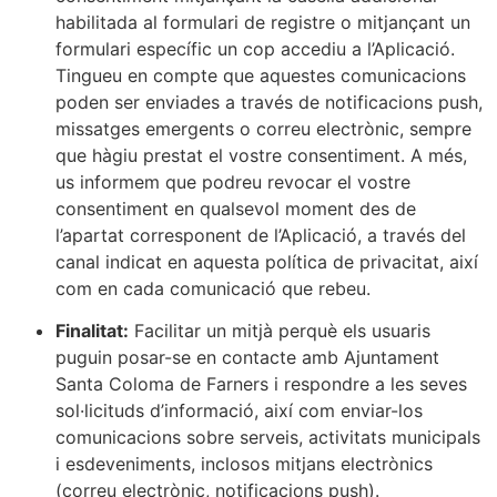
habilitada al formulari de registre o mitjançant un
formulari específic un cop accediu a l’Aplicació.
Tingueu en compte que aquestes comunicacions
poden ser enviades a través de notificacions push,
missatges emergents o correu electrònic, sempre
que hàgiu prestat el vostre consentiment. A més,
us informem que podreu revocar el vostre
consentiment en qualsevol moment des de
l’apartat corresponent de l’Aplicació, a través del
canal indicat en aquesta política de privacitat, així
com en cada comunicació que rebeu.
Finalitat:
Facilitar un mitjà perquè els usuaris
puguin posar-se en contacte amb Ajuntament
Santa Coloma de Farners i respondre a les seves
sol·licituds d’informació, així com enviar-los
comunicacions sobre serveis, activitats municipals
i esdeveniments, inclosos mitjans electrònics
(correu electrònic, notificacions push).