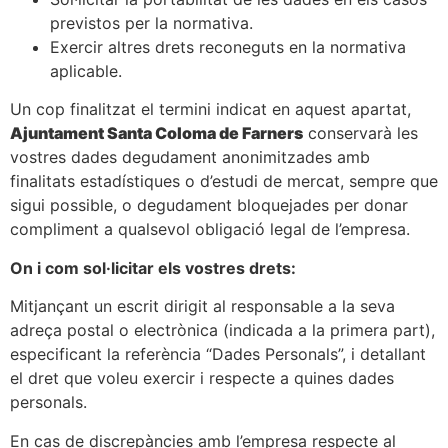
previstos per la normativa.
Exercir altres drets reconeguts en la normativa
aplicable.
Un cop finalitzat el termini indicat en aquest apartat,
Ajuntament Santa Coloma de Farners
conservarà les
vostres dades degudament anonimitzades amb
finalitats estadístiques o d’estudi de mercat, sempre que
sigui possible, o degudament bloquejades per donar
compliment a qualsevol obligació legal de l’empresa.
On i com sol·licitar els vostres drets:
Mitjançant un escrit dirigit al responsable a la seva
adreça postal o electrònica (indicada a la primera part),
especificant la referència “Dades Personals”, i detallant
el dret que voleu exercir i respecte a quines dades
personals.
En cas de discrepàncies amb l’empresa respecte al