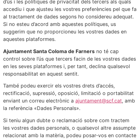
d’ús i les polítiques de privacitat dels tercers als quals
accediu i que ajusteu les vostres preferències pel que fa
al tractament de dades segons ho considereu adequat.
Si no esteu d’acord amb aquestes polítiques, us
suggerim que no proporcioneu les vostres dades en
aquestes plataformes.
Ajuntament Santa Coloma de Farners
no té cap
control sobre l’ús que tercers facin de les vostres dades
en les seves plataformes i, per tant, declina qualsevol
responsabilitat en aquest sentit.
També podeu exercir els vostres drets d’accés,
rectificació, supressió, oposició, limitació o portabilitat
enviant un correu electrònic a
ajuntament@scf.cat
, amb
la referència «Dades Personals».
Si teniu algun dubte o reclamació sobre com tractem
les vostres dades personals, o qualsevol altre assumpte
relacionat amb la matèria, podeu posar-vos en contacte