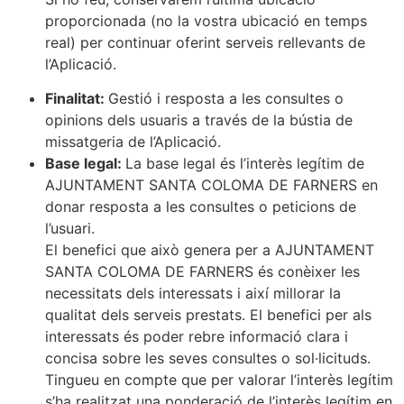
proporcionada (no la vostra ubicació en temps
real) per continuar oferint serveis rellevants de
l’Aplicació.
Finalitat:
Gestió i resposta a les consultes o
opinions dels usuaris a través de la bústia de
missatgeria de l’Aplicació.
Base legal:
La base legal és l’interès legítim de
AJUNTAMENT SANTA COLOMA DE FARNERS en
donar resposta a les consultes o peticions de
l’usuari.
El benefici que això genera per a AJUNTAMENT
SANTA COLOMA DE FARNERS és conèixer les
necessitats dels interessats i així millorar la
qualitat dels serveis prestats. El benefici per als
interessats és poder rebre informació clara i
concisa sobre les seves consultes o sol·licituds.
Tingueu en compte que per valorar l’interès legítim
s’ha realitzat una ponderació de l’interès legítim en