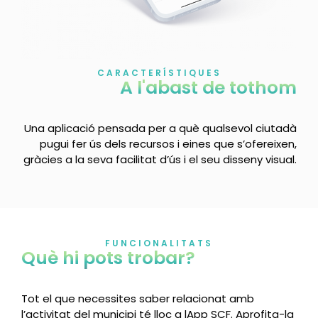
CARACTERÍSTIQUES
A l'abast de tothom
Una aplicació pensada per a què qualsevol ciutadà
pugui fer ús dels recursos i eines que s’ofereixen,
gràcies a la seva facilitat d’ús i el seu disseny visual.
FUNCIONALITATS
Què hi pots trobar?
Tot el que necessites saber relacionat amb
l’activitat del municipi té lloc a lApp SCF. Aprofita-la