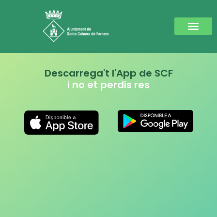
Descarrega't l'App de SCF
i no et perdis res