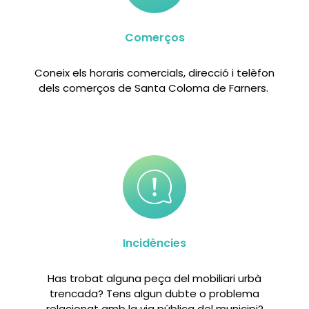
Comerços
Coneix els horaris comercials, direcció i telèfon
dels comerços de Santa Coloma de Farners.
Incidències
Has trobat alguna peça del mobiliari urbà
trencada? Tens algun dubte o problema
relacionat amb la via pública del municipi?